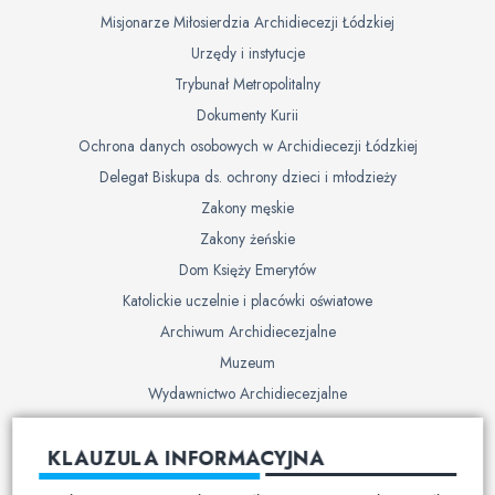
Misjonarze Miłosierdzia Archidiecezji Łódzkiej
Urzędy i instytucje
Trybunał Metropolitalny
Dokumenty Kurii
Ochrona danych osobowych w Archidiecezji Łódzkiej
Delegat Biskupa ds. ochrony dzieci i młodzieży
Zakony męskie
Zakony żeńskie
Dom Księży Emerytów
Katolickie uczelnie i placówki oświatowe
Archiwum Archidiecezjalne
Muzeum
Wydawnictwo Archidiecezjalne
Cmentarze
KLAUZULA INFORMACYJNA
Duszpasterstwo