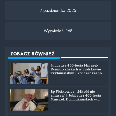
7 października 2025
Wyświetleń:
168
ZOBACZ RÓWNIEŻ
Jubileusz 400-lecia Mniszek
Dominikańskich w Piotrkowie
Trybunalskim | koncert zespołu
SYJON
Bp Wołkowicz: „Miłość nie
zmusza” | Jubileusz 400-lecia
Mniszek Dominikańskich w
Piotrkowie