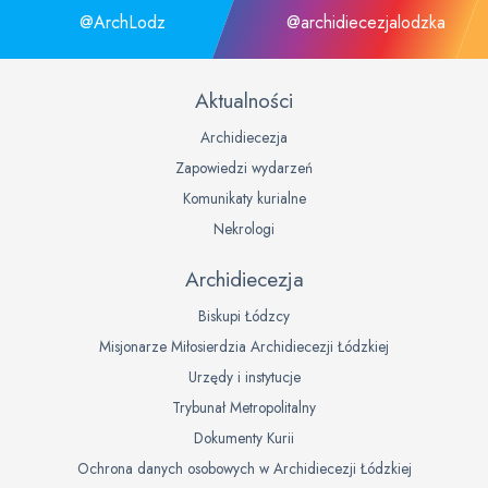
@ArchLodz
@archidiecezjalodzka
Aktualności
Archidiecezja
Zapowiedzi wydarzeń
Komunikaty kurialne
Nekrologi
Archidiecezja
Biskupi Łódzcy
Misjonarze Miłosierdzia Archidiecezji Łódzkiej
Urzędy i instytucje
Trybunał Metropolitalny
Dokumenty Kurii
Ochrona danych osobowych w Archidiecezji Łódzkiej