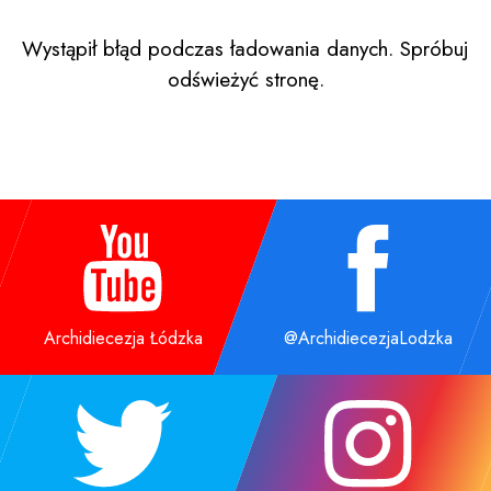
Wystąpił błąd podczas ładowania danych. Spróbuj
odświeżyć stronę.
Archidiecezja Łódzka
@ArchidiecezjaLodzka