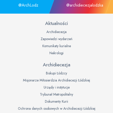
@ArchLodz
@archidiecezjalodzka
Aktualności
Archidiecezja
Zapowiedzi wydarzeń
Komunikaty kurialne
Nekrologi
Archidiecezja
Biskupi Łódzcy
Misjonarze Miłosierdzia Archidiecezji Łódzkiej
Urzędy i instytucje
Trybunał Metropolitalny
Dokumenty Kurii
Ochrona danych osobowych w Archidiecezji Łódzkiej