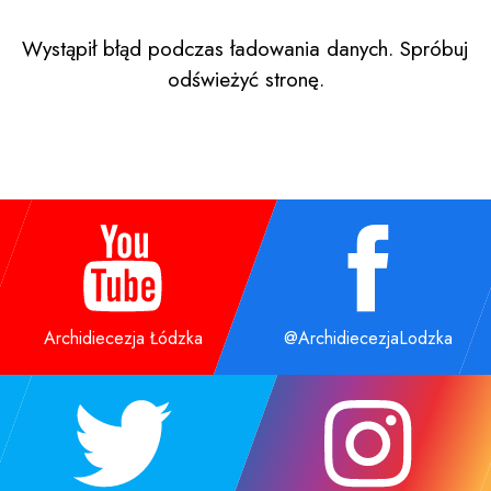
Wystąpił błąd podczas ładowania danych. Spróbuj
odświeżyć stronę.
Archidiecezja Łódzka
@ArchidiecezjaLodzka